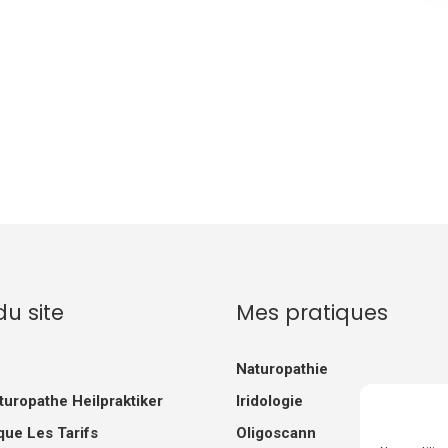
du site
Mes pratiques
Naturopathie
turopathe Heilpraktiker
Iridologie
que Les Tarifs
Oligoscann