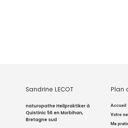
Sandrine LECOT
Plan 
naturopathe Heilpraktiker à
Accueil
Quistinic 56 en Morbihan,
Votre na
Bretagne sud
Ma prati