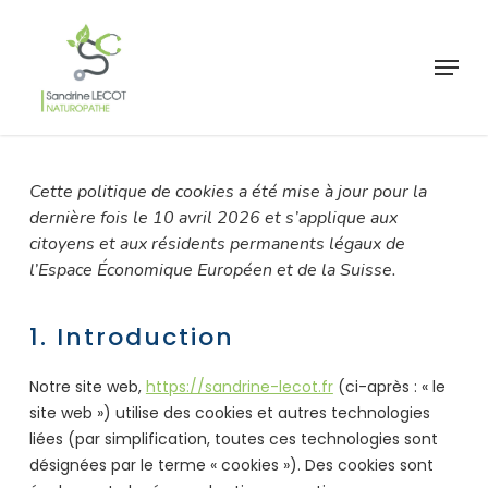
Skip
to
Menu
main
Ferme
content
le
menu
Cette politique de cookies a été mise à jour pour la
dernière fois le 10 avril 2026 et s’applique aux
citoyens et aux résidents permanents légaux de
l’Espace Économique Européen et de la Suisse.
1. Introduction
Notre site web,
https://sandrine-lecot.fr
(ci-après : « le
site web ») utilise des cookies et autres technologies
liées (par simplification, toutes ces technologies sont
désignées par le terme « cookies »). Des cookies sont