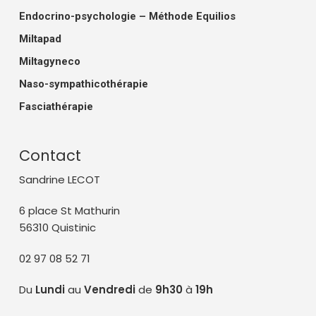
Endocrino-psychologie – Méthode Equilios
Miltapad
Miltagyneco
Naso-sympathicothérapie
Fasciathérapie
Contact
Sandrine LECOT
6 place St Mathurin
56310 Quistinic
02 97 08 52 71
Du
Lundi
au
Vendredi
de
9h30
à
19h